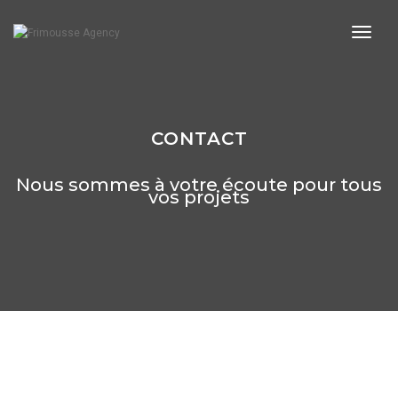
Togg
Navig
CONTACT
Nous sommes à votre écoute pour tous
vos projets